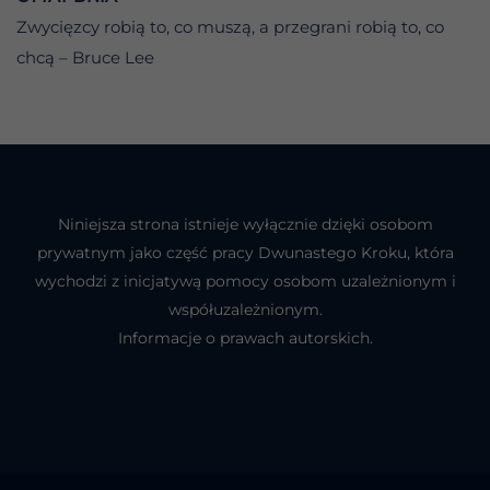
Zwycięzcy robią to, co muszą, a przegrani robią to, co
chcą – Bruce Lee
Niniejsza strona istnieje wyłącznie dzięki osobom
prywatnym jako część pracy Dwunastego Kroku, która
wychodzi z inicjatywą pomocy osobom uzależnionym i
współuzależnionym.
Informacje o prawach autorskich.