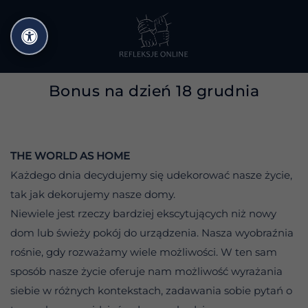
Przejdź
do
treści
Bonus na dzień 18 grudnia
THE WORLD AS HOME
Każdego dnia decydujemy się udekorować nasze życie,
tak jak dekorujemy nasze domy.
Niewiele jest rzeczy bardziej ekscytujących niż nowy
dom lub świeży pokój do urządzenia. Nasza wyobraźnia
rośnie, gdy rozważamy wiele możliwości. W ten sam
sposób nasze życie oferuje nam możliwość wyrażania
siebie w różnych kontekstach, zadawania sobie pytań o