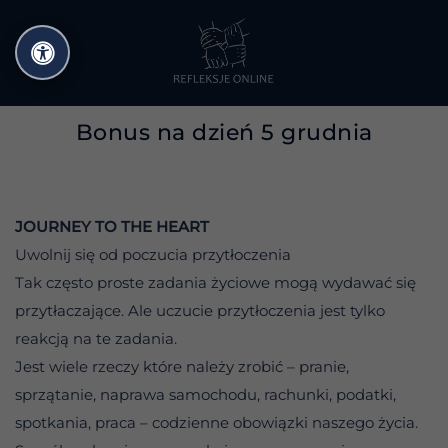
Przejdź
do
treści
Bonus na dzień 5 grudnia
JOURNEY TO THE HEART
Uwolnij się od poczucia przytłoczenia
Tak często proste zadania życiowe mogą wydawać się
przytłaczające. Ale uczucie przytłoczenia jest tylko
reakcją na te zadania.
Jest wiele rzeczy które należy zrobić – pranie,
sprzątanie, naprawa samochodu, rachunki, podatki,
spotkania, praca – codzienne obowiązki naszego życia.