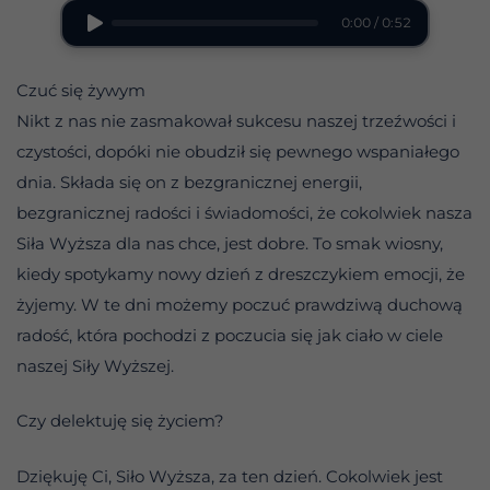
0:00 / 0:52
Czuć się żywym
Nikt z nas nie zasmakował sukcesu naszej trzeźwości i
czystości, dopóki nie obudził się pewnego wspaniałego
dnia. Składa się on z bezgranicznej energii,
bezgranicznej radości i świadomości, że cokolwiek nasza
Siła Wyższa dla nas chce, jest dobre. To smak wiosny,
kiedy spotykamy nowy dzień z dreszczykiem emocji, że
żyjemy. W te dni możemy poczuć prawdziwą duchową
radość, która pochodzi z poczucia się jak ciało w ciele
naszej Siły Wyższej.
Czy delektuję się życiem?
Dziękuję Ci, Siło Wyższa, za ten dzień. Cokolwiek jest