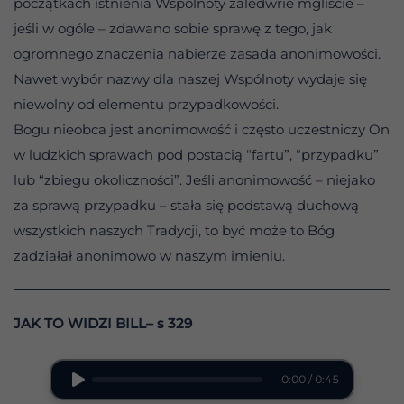
początkach istnienia Wspólnoty zaledwrie mgliście –
jeśli w ogóle – zdawano sobie sprawę z tego, jak
ogromnego znaczenia nabierze zasada anonimowości.
Nawet wybór nazwy dla naszej Wspólnoty wydaje się
niewolny od elementu przypadkowości.
Bogu nieobca jest anonimowość i często uczestniczy On
w ludzkich sprawach pod postacią “fartu”, “przypadku”
lub “zbiegu okoliczności”. Jeśli anonimowość – niejako
za sprawą przypadku – stała się podstawą duchową
wszystkich naszych Tradycji, to być może to Bóg
zadziałał anonimowo w naszym imieniu.
JAK TO WIDZI BILL– s 329
0:00 / 0:45