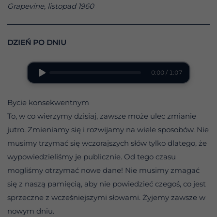
Grapevine, listopad 1960
DZIEŃ PO DNIU
0:00 / 1:07
Bycie konsekwentnym
To, w co wierzymy dzisiaj, zawsze może ulec zmianie
jutro. Zmieniamy się i rozwijamy na wiele sposobów. Nie
musimy trzymać się wczorajszych słów tylko dlatego, że
wypowiedzieliśmy je publicznie. Od tego czasu
mogliśmy otrzymać nowe dane! Nie musimy zmagać
się z naszą pamięcią, aby nie powiedzieć czegoś, co jest
sprzeczne z wcześniejszymi słowami. Żyjemy zawsze w
nowym dniu.