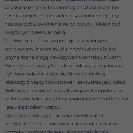
współuzależnienie. Tak samo ograniczona może być
nasza umiejętność obdzielenia szacunkiem tej sfery
naszego życia, uwolnienia się od wstydu i niejasności
związanych z seksualnością.
Możliwe, że część naszej energii seksualnej jest
zablokowana. Natomiast dla innych seks może być
jedyną znaną drogą nawiązywania kontaktu z ludźmi.
Być może nie mamy kontaktu z własną seksualnością –
być może seks nie wiąże się dla nas z miłością.
Niektórzy z nas byli molestowani seksualnie jako dzieci.
Niektórzy z nas weszli w uzależniające, kompulsywne
zachowania seksualne, które wydostały się spod kontroli
i stały się źródłem wstydu.
Być może niektórzy z nas weszli w seksualne
współuzależnienie – nie zwracając uwagi na własne
potrzeby i preferencje seksualne; angażując się