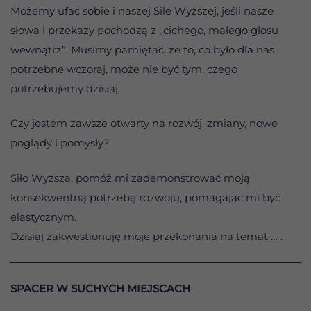
Możemy ufać sobie i naszej Sile Wyższej, jeśli nasze
słowa i przekazy pochodzą z „cichego, małego głosu
wewnątrz”. Musimy pamiętać, że to, co było dla nas
potrzebne wczoraj, może nie być tym, czego
potrzebujemy dzisiaj.
Czy jestem zawsze otwarty na rozwój, zmiany, nowe
poglądy i pomysły?
Siło Wyższa, pomóż mi zademonstrować moją
konsekwentną potrzebę rozwoju, pomagając mi być
elastycznym.
Dzisiaj zakwestionuję moje przekonania na temat … .
SPACER W SUCHYCH MIEJSCACH