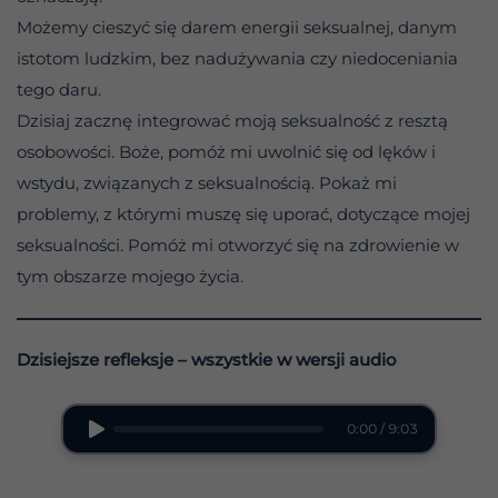
Możemy cieszyć się darem energii seksualnej, danym
istotom ludzkim, bez nadużywania czy niedoceniania
tego daru.
Dzisiaj zacznę integrować moją seksualność z resztą
osobowości. Boże, pomóż mi uwolnić się od lęków i
wstydu, związanych z seksualnością. Pokaż mi
problemy, z którymi muszę się uporać, dotyczące mojej
seksualności. Pomóż mi otworzyć się na zdrowienie w
tym obszarze mojego życia.
Dzisiejsze refleksje – wszystkie w wersji audio
0:00 / 9:03