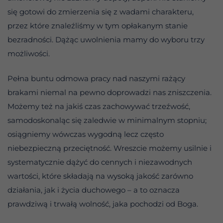
się gotowi do zmierzenia się z wadami charakteru,
przez które znaleźliśmy w tym opłakanym stanie
bezradności. Dążąc uwolnienia mamy do wyboru trzy
możliwości.
Pełna buntu odmowa pracy nad naszymi rażący
brakami niemal na pewno doprowadzi nas zniszczenia.
Możemy też na jakiś czas zachowywać trzeźwość,
samodoskonaląc się zaledwie w minimalnym stopniu;
osiągniemy wówczas wygodną lecz często
niebezpieczną przeciętność. Wreszcie możemy usilnie i
systematycznie dążyć do cennych i niezawodnych
wartości, które składają na wysoką jakość zarówno
działania, jak i życia duchowego – a to oznacza
prawdziwą i trwałą wolność, jaka pochodzi od Boga.