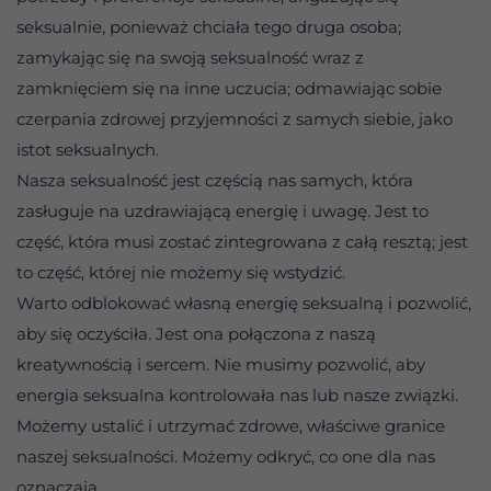
seksualnie, ponieważ chciała tego druga osoba;
zamykając się na swoją seksualność wraz z
zamknięciem się na inne uczucia; odmawiając sobie
czerpania zdrowej przyjemności z samych siebie, jako
istot seksualnych.
Nasza seksualność jest częścią nas samych, która
zasługuje na uzdrawiającą energię i uwagę. Jest to
część, która musi zostać zintegrowana z całą resztą; jest
to część, której nie możemy się wstydzić.
Warto odblokować własną energię seksualną i pozwolić,
aby się oczyściła. Jest ona połączona z naszą
kreatywnością i sercem. Nie musimy pozwolić, aby
energia seksualna kontrolowała nas lub nasze związki.
Możemy ustalić i utrzymać zdrowe, właściwe granice
naszej seksualności. Możemy odkryć, co one dla nas
oznaczają.