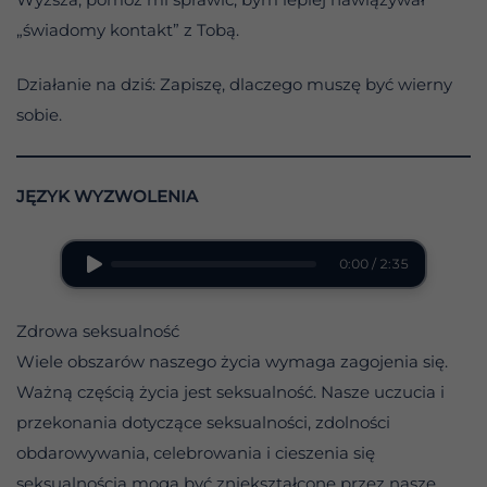
„świadomy kontakt” z Tobą.
Działanie na dziś: Zapiszę, dlaczego muszę być wierny
sobie.
JĘZYK WYZWOLENIA
0:00 / 2:35
Zdrowa seksualność
Wiele obszarów naszego życia wymaga zagojenia się.
Ważną częścią życia jest seksualność. Nasze uczucia i
przekonania dotyczące seksualności, zdolności
obdarowywania, celebrowania i cieszenia się
seksualnością mogą być zniekształcone przez nasze