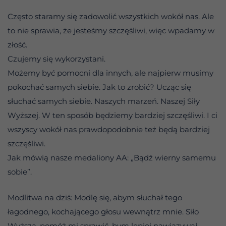
Często staramy się zadowolić wszystkich wokół nas. Ale
to nie sprawia, że jesteśmy szczęśliwi, więc wpadamy w
złość.
Czujemy się wykorzystani.
Możemy być pomocni dla innych, ale najpierw musimy
pokochać samych siebie. Jak to zrobić? Ucząc się
słuchać samych siebie. Naszych marzeń. Naszej Siły
Wyższej. W ten sposób będziemy bardziej szczęśliwi. I ci
wszyscy wokół nas prawdopodobnie też będą bardziej
szczęśliwi.
Jak mówią nasze medaliony AA: „Bądź wierny samemu
sobie”.
Modlitwa na dziś: Modlę się, abym słuchał tego
łagodnego, kochającego głosu wewnątrz mnie. Siło
Wyższa, pomóż mi sprawić, bym lepiej nawiązywał