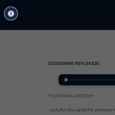
Przejdź
do
treści
CODZIENNE REFLEKSJE
TYLKO DWA GRZECHY
…są tylko dwa grzechy: pierwszy