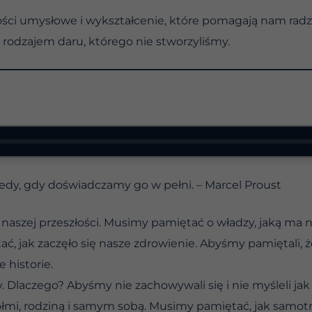
ci umysłowe i wykształcenie, które pomagają nam radzi
rodzajem daru, którego nie stworzyliśmy.
tedy, gdy doświadczamy go w pełni. – Marcel Proust
aszej przeszłości. Musimy pamiętać o władzy, jaką ma 
, jak zaczęło się nasze zdrowienie. Abyśmy pamiętali, ż
 historie.
. Dlaczego? Abyśmy nie zachowywali się i nie myśleli ja
ciółmi, rodziną i samym sobą. Musimy pamiętać, jak samot