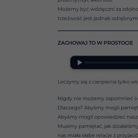
Możemy być wdzięczni za zdolnoś
trzeźwość jest jednak odrębnym 
ZACHOWAJ TO W PROSTOCIE
Leczymy się z cierpienia tylko w
Nigdy nie możemy zapomnieć o n
Dlaczego? Abyśmy mogli pamiętać
Abyśmy mogli opowiedzieć nasze
Musimy pamiętać, jak działaliśmy
nas miała słabe relacje z przyja