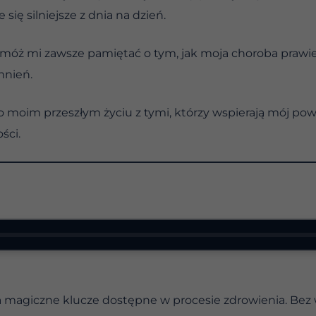
się silniejsze z dnia na dzień.
pomóż mi zawsze pamiętać o tym, jak moja choroba prawi
mnień.
o moim przeszłym życiu z tymi, którzy wspierają mój pow
ści.
 magiczne klucze dostępne w procesie zdrowienia. Bez 