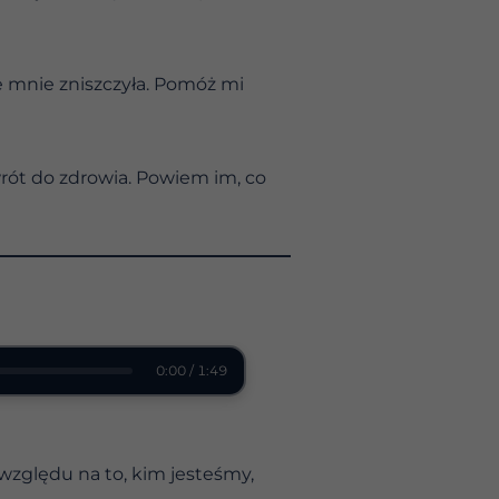
e mnie zniszczyła. Pomóż mi
rót do zdrowia. Powiem im, co
0:00 / 1:49
względu na to, kim jesteśmy,