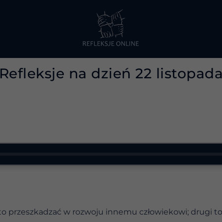
Refleksje na dzień 22 listopad
 to przeszkadzać w rozwoju innemu człowiekowi; drugi t