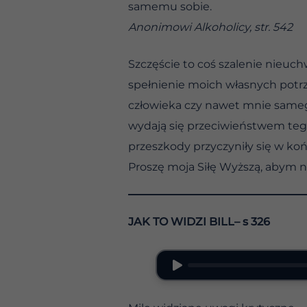
samemu sobie.
Anonimowi Alkoholicy, str. 542
Szczęście to coś szalenie nieuch
spełnienie moich własnych potrz
człowieka czy nawet mnie samego
wydają się przeciwieństwem tego,
przeszkody przyczyniły się w ko
Proszę moja Siłę Wyższą, abym ni
JAK TO WIDZI BILL– s 326