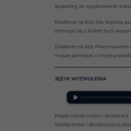
sprawimy, że wyzdrowienie stanie 
Modlitwa na dziś: Siło Wyższa, 
zmierzyć się z bólem tych wspo
Działanie na dziś: Porozmawiam 
muszę pamiętać o mojej przeszło
JĘZYK WYZWOLENIA
Magia wdzięczności i akceptacji
Wdzięczność i akceptacja to dwa