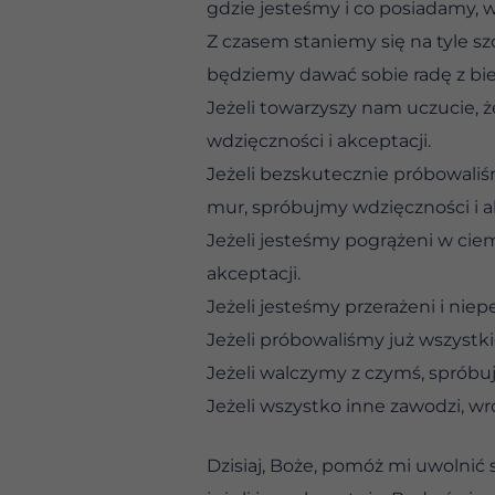
gdzie jesteśmy i co posiadamy, w
Z czasem staniemy się na tyle sz
będziemy dawać sobie radę z bie
Jeżeli towarzyszy nam uczucie, 
wdzięczności i akceptacji.
Jeżeli bezskutecznie próbowaliś
mur, spróbujmy wdzięczności i a
Jeżeli jesteśmy pogrążeni w cie
akceptacji.
Jeżeli jesteśmy przerażeni i nie
Jeżeli próbowaliśmy już wszystki
Jeżeli walczymy z czymś, spróbuj
Jeżeli wszystko inne zawodzi, w
Dzisiaj, Boże, pomóż mi uwolnić 