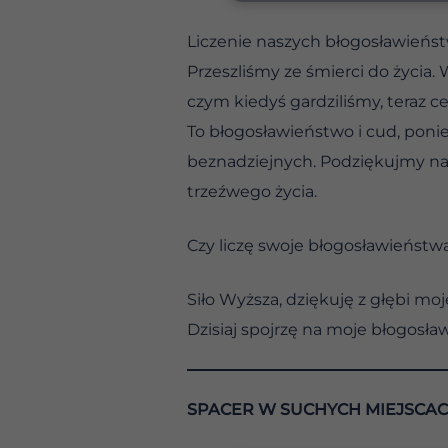
Liczenie naszych błogosławieńs
Przeszliśmy ze śmierci do życia. 
czym kiedyś gardziliśmy, teraz c
To błogosławieństwo i cud, pon
beznadziejnych. Podziękujmy nas
trzeźwego życia.
Czy liczę swoje błogosławieństw
Siło Wyższa, dziękuję z głębi m
Dzisiaj spojrzę na moje błogosław
SPACER W SUCHYCH MIEJSCA