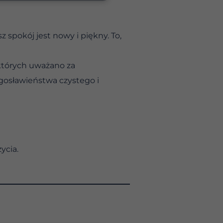
z spokój jest nowy i piękny. To,
których uważano za
gosławieństwa czystego i
ycia.