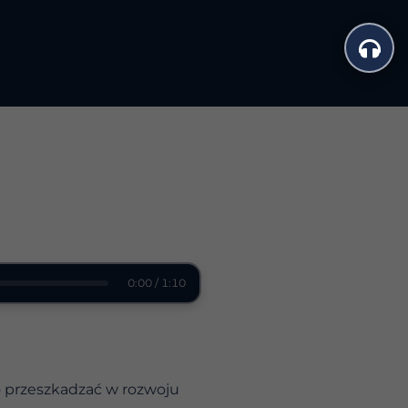
a
0:00 / 1:10
o przeszkadzać w rozwoju