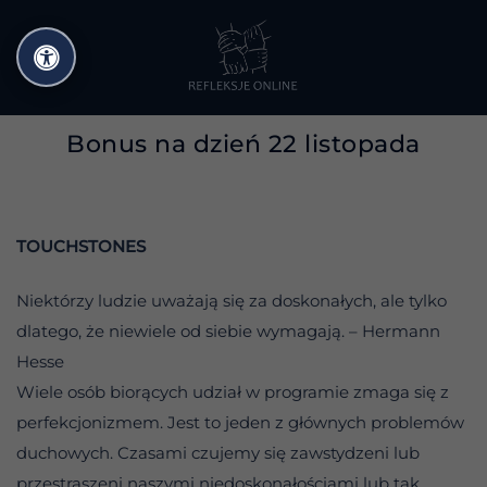
Przejdź
do
treści
Bonus na dzień 22 listopada
TOUCHSTONES
Niektórzy ludzie uważają się za doskonałych, ale tylko
dlatego, że niewiele od siebie wymagają. – Hermann
Hesse
Wiele osób biorących udział w programie zmaga się z
perfekcjonizmem. Jest to jeden z głównych problemów
duchowych. Czasami czujemy się zawstydzeni lub
przestraszeni naszymi niedoskonałościami lub tak