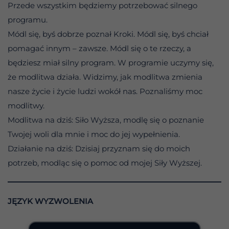
Przede wszystkim będziemy potrzebować silnego
programu.
Módl się, byś dobrze poznał Kroki. Módl się, byś chciał
pomagać innym – zawsze. Módl się o te rzeczy, a
będziesz miał silny program. W programie uczymy się,
że modlitwa działa. Widzimy, jak modlitwa zmienia
nasze życie i życie ludzi wokół nas. Poznaliśmy moc
modlitwy.
Modlitwa na dziś: Siło Wyższa, modlę się o poznanie
Twojej woli dla mnie i moc do jej wypełnienia.
Działanie na dziś: Dzisiaj przyznam się do moich
potrzeb, modląc się o pomoc od mojej Siły Wyższej.
JĘZYK WYZWOLENIA