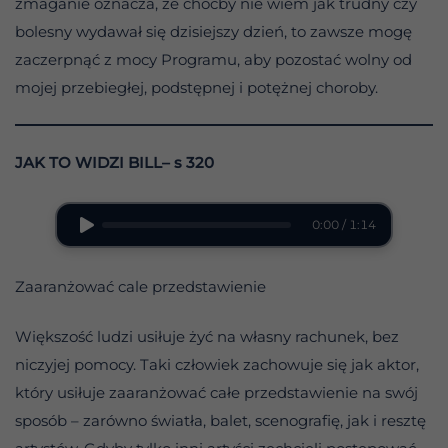
zmaganie oznacza, że choćby nie wiem jak trudny czy
bolesny wydawał się dzisiejszy dzień, to zawsze mogę
zaczerpnąć z mocy Programu, aby pozostać wolny od
mojej przebiegłej, podstępnej i potężnej choroby.
JAK TO WIDZI BILL– s 320
0:00 / 1:14
Zaaranżować cale przedstawienie
Większość ludzi usiłuje żyć na własny rachunek, bez
niczyjej pomocy. Taki człowiek zachowuje się jak aktor,
który usiłuje zaaranżować całe przedstawienie na swój
sposób – zarówno światła, balet, scenografię, jak i resztę