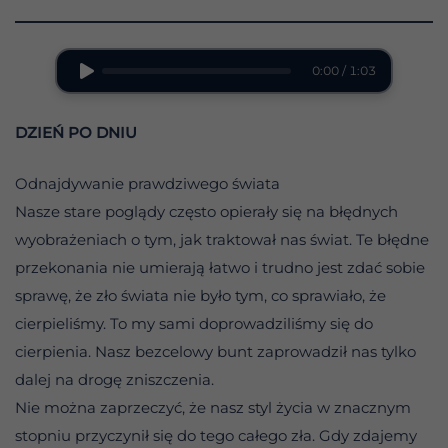
0:00 / 1:03
DZIEŃ PO DNIU
Odnajdywanie prawdziwego świata
Nasze stare poglądy często opierały się na błędnych
wyobrażeniach o tym, jak traktował nas świat. Te błędne
przekonania nie umierają łatwo i trudno jest zdać sobie
sprawę, że zło świata nie było tym, co sprawiało, że
cierpieliśmy. To my sami doprowadziliśmy się do
cierpienia. Nasz bezcelowy bunt zaprowadził nas tylko
dalej na drogę zniszczenia.
Nie można zaprzeczyć, że nasz styl życia w znacznym
stopniu przyczynił się do tego całego zła. Gdy zdajemy