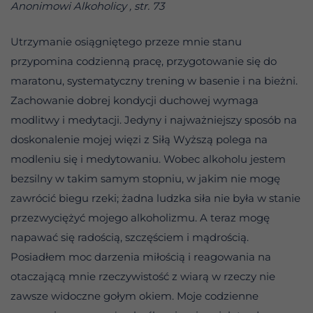
Anonimowi Alkoholicy , str. 73
Utrzymanie osiągniętego przeze mnie stanu
przypomina codzienną pracę, przygotowanie się do
maratonu, systematyczny trening w basenie i na bieżni.
Zachowanie dobrej kondycji duchowej wymaga
modlitwy i medytacji. Jedyny i najważniejszy sposób na
doskonalenie mojej więzi z Siłą Wyższą polega na
modleniu się i medytowaniu. Wobec alkoholu jestem
bezsilny w takim samym stopniu, w jakim nie mogę
zawrócić biegu rzeki; żadna ludzka siła nie była w stanie
przezwyciężyć mojego alkoholizmu. A teraz mogę
napawać się radością, szczęściem i mądrością.
Posiadłem moc darzenia miłością i reagowania na
otaczającą mnie rzeczywistość z wiarą w rzeczy nie
zawsze widoczne gołym okiem. Moje codzienne