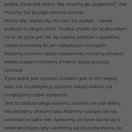
proste. Życie jest dobre. Nie musimy go „pogarszać”. Nie
musimy żyć po jego ciemnej stronie.
Mamy siłę, więcej siły, niż nam się wydaje – nawet
podczas trudnych chwil. Trudne chwile nie są dowodem
na to, że życie jest złe. Są częścią wzlotów i upadków;
często prowadzą do jak najlepszych rozwiązań.
Możemy zmienić nasze nastawienie; możemy zmienić
siebie; czasami możemy zmienić swoją sytuację
życiową.
Zycie pełne jest wyzwań. Czasami jest w nim więcej
bólu, niż chcielibyśmy; czasami więcej radości, niż
moglibyśmy sobie wyobrazić.
Jest to częścią całego pakietu, a pakiet ten jest dobry.
Nie jesteśmy ofiarami losu. Możemy nauczyć się nie
wchodzić w takie role. Sprawimy, że życie stanie się o
wiele łatwiejsze, gdy uwolnimy się od przekonania, że