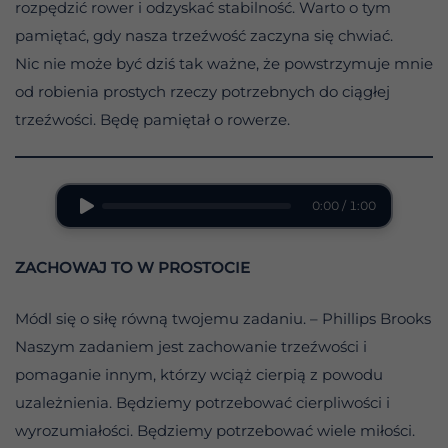
rozpędzić rower i odzyskać stabilność. Warto o tym
pamiętać, gdy nasza trzeźwość zaczyna się chwiać.
Nic nie może być dziś tak ważne, że powstrzymuje mnie
od robienia prostych rzeczy potrzebnych do ciągłej
trzeźwości. Będę pamiętał o rowerze.
0:00 / 1:00
ZACHOWAJ TO W PROSTOCIE
Módl się o siłę równą twojemu zadaniu. – Phillips Brooks
Naszym zadaniem jest zachowanie trzeźwości i
pomaganie innym, którzy wciąż cierpią z powodu
uzależnienia. Będziemy potrzebować cierpliwości i
wyrozumiałości. Będziemy potrzebować wiele miłości.