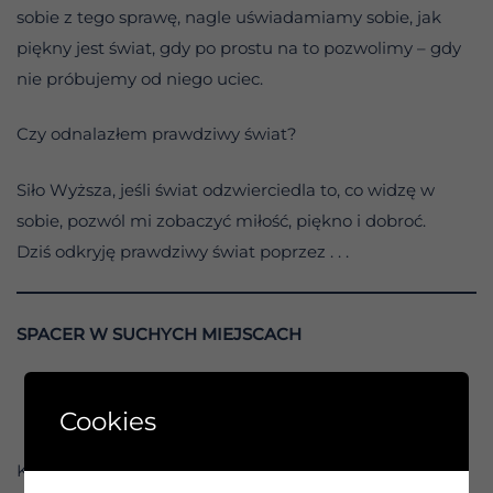
sobie z tego sprawę, nagle uświadamiamy sobie, jak
piękny jest świat, gdy po prostu na to pozwolimy – gdy
nie próbujemy od niego uciec.
Czy odnalazłem prawdziwy świat?
Siło Wyższa, jeśli świat odzwierciedla to, co widzę w
sobie, pozwól mi zobaczyć miłość, piękno i dobroć.
Dziś odkryję prawdziwy świat poprzez . . .
SPACER W SUCHYCH MIEJSCACH
0:00 / 1:22
Cookies
Kontynuacja działania