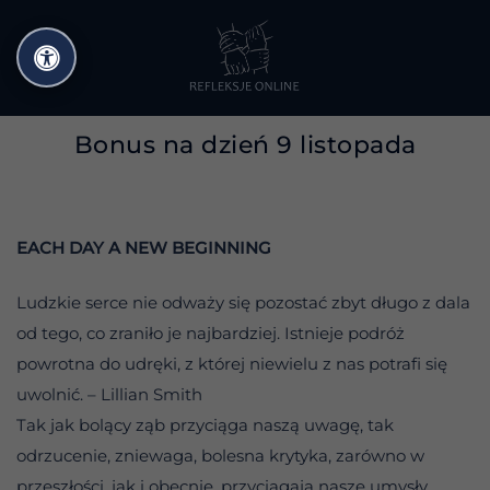
Przejdź
do
treści
Bonus na dzień 9 listopada
EACH DAY A NEW BEGINNING
Ludzkie serce nie odważy się pozostać zbyt długo z dala
od tego, co zraniło je najbardziej. Istnieje podróż
powrotna do udręki, z której niewielu z nas potrafi się
uwolnić. – Lillian Smith
Tak jak bolący ząb przyciąga naszą uwagę, tak
odrzucenie, zniewaga, bolesna krytyka, zarówno w
przeszłości, jak i obecnie, przyciągają nasze umysły.