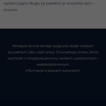
wystarczająco długo, by popełnić je wszystkie sam. –
Anonim
Niniejsza strona istnieje wyłącznie dzięki osobom
prywatnym jako część pracy Dwunastego Kroku, która
wychodzi z inicjatywą pomocy osobom uzależnionym i
współuzależnionym.
Informacje o prawach autorskich.