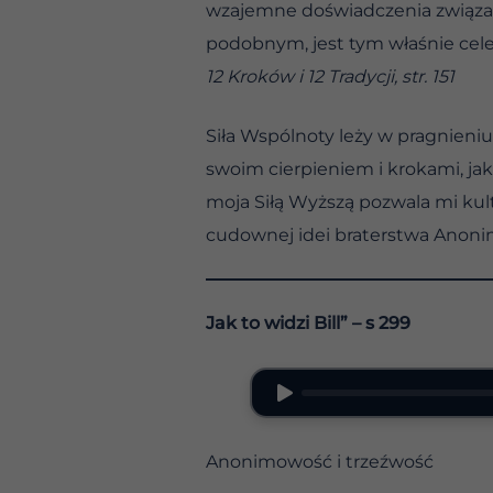
wzajemne doświadczenia związane
podobnym, jest tym właśnie cel
12 Kroków i 12 Tradycji, str. 151
Siła Wspólnoty leży w pragnieniu
swoim cierpieniem i krokami, jak
moja Siłą Wyższą pozwala mi ku
cudownej idei braterstwa Anon
Jak to widzi Bill” – s 299
Anonimowość i trzeźwość