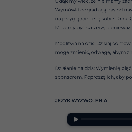
Udajemy więc, że nie mamy żadne
Wymówki odgradzają nas od nas 
na przyglądaniu się sobie. Kroki
Możemy być szczerzy, ponieważ 
Modlitwa na dziś: Dzisiaj odmów
mogę zmienić, odwagę, abym zmie
Działanie na dziś: Wymienię pięć
sponsorem. Poproszę ich, aby po
JĘZYK WYZWOLENIA