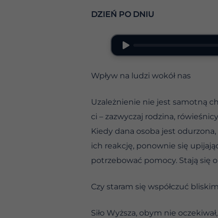
DZIEŃ PO DNIU
Wpływ na ludzi wokół nas
Uzależnienie nie jest samotną ch
ci – zazwyczaj rodzina, rówieśni
Kiedy dana osoba jest odurzona,
ich reakcję, ponownie się upijaj
potrzebować pomocy. Stają się on
Czy staram się współczuć blisk
Siło Wyższa, obym nie oczekiwał, 