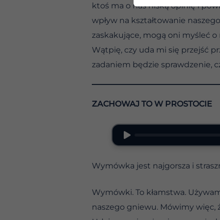
ktoś ma o nas niską opinię i pow
wpływ na kształtowanie naszego ży
zaskakujące, mogą oni myśleć o 
Wątpię, czy uda mi się przejść 
zadaniem będzie sprawdzenie, cz
ZACHOWAJ TO W PROSTOCIE
Wymówka jest najgorsza i strasz
Wymówki. To kłamstwa. Używamy
naszego gniewu. Mówimy więc, że