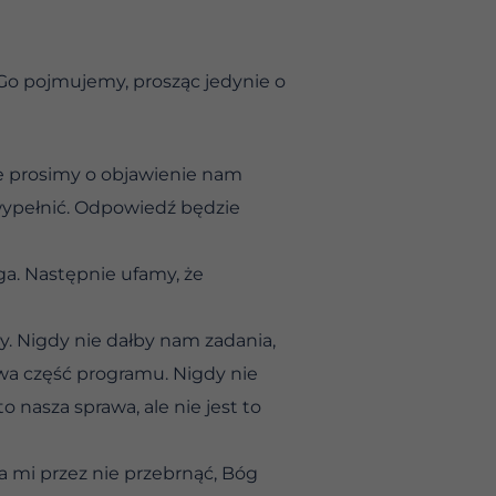
 Go pojmujemy, prosząc jedynie o
 że prosimy o objawienie nam
 wypełnić. Odpowiedź będzie
a. Następnie ufamy, że
ły. Nigdy nie dałby nam zadania,
twa część programu. Nigdy nie
 nasza sprawa, ale nie jest to
a mi przez nie przebrnąć, Bóg