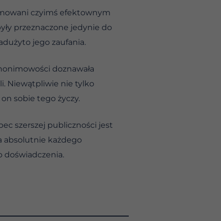
azmowani czyimś efektownym
yły przeznaczone jedynie do
dużyto jego zaufania.
 anonimowości doznawała
. Niewątpliwie nie tylko
 on sobie tego życzy.
c szerszej publiczności jest
ia absolutnie każdego
go doświadczenia.