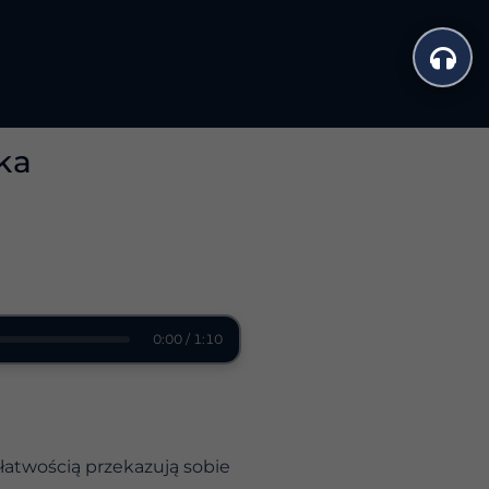
ka
0:00 / 1:10
z łatwością przekazują sobie