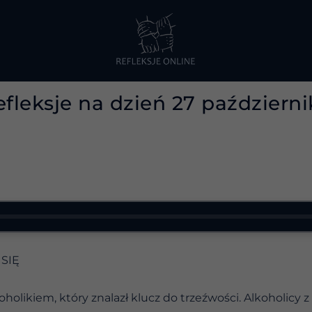
efleksje na dzień 27 październi
SIĘ
lkoholikiem, który znalazł klucz do trzeźwości. Alkoholicy 