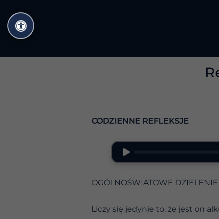
Przejdź
do
treści
R
CODZIENNE REFLEKSJE
OGÓLNOŚWIATOWE DZIELENIE 
Liczy się jedynie to, że jest on a