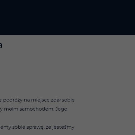
a
e podróży na miejsce zdał sobie
aliśmy moim samochodem. Jego
ajemy sobie sprawę, że jesteśmy