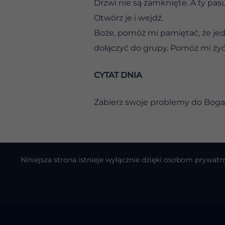
Drzwi nie są zamknięte. A ty pas
Otwórz je i wejdź.
Boże, pomóż mi pamiętać, że jed
dołączyć do grupy. Pomóż mi ży
CYTAT DNIA
Zabierz swoje problemy do Boga
Niniejsza strona istnieje wyłącznie dzięki osobom pryw