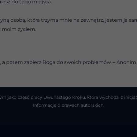
ujesz do tego miejsca.
yną osobą, która trzyma mnie na zewnątrz, jestem ja sa
ć moim życiem.
, a potem zabierz Boga do swoich problemów. – Anonim
atnym jako część pracy Dwunastego Kroku, która wychodzi z ini
Informacje o prawach autorskich.