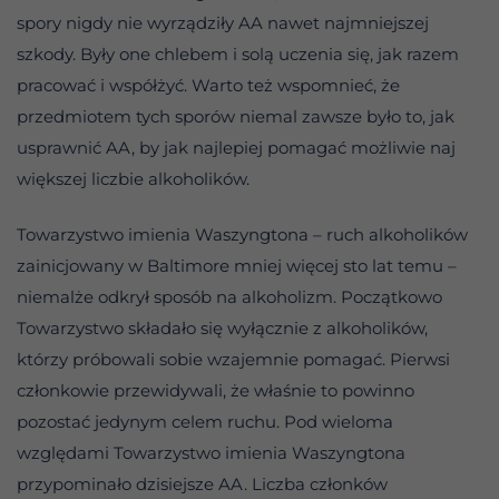
spory nigdy nie wyrządziły AA nawet najmniejszej
szkody. Były one chlebem i solą uczenia się, jak razem
pracować i współżyć. Warto też wspomnieć, że
przedmiotem tych sporów niemal zawsze było to, jak
usprawnić AA, by jak najlepiej pomagać możliwie naj
większej liczbie alkoholików.
Towarzystwo imienia Waszyngtona – ruch alkoholików
zainicjowany w Baltimore mniej więcej sto lat temu –
niemalże odkrył sposób na alkoholizm. Początkowo
Towarzystwo składało się wyłącznie z alkoholików,
którzy próbowali sobie wzajemnie pomagać. Pierwsi
członkowie przewidywali, że właśnie to powinno
pozostać jedynym celem ruchu. Pod wieloma
względami Towarzystwo imienia Waszyngtona
przypominało dzisiejsze AA. Liczba członków