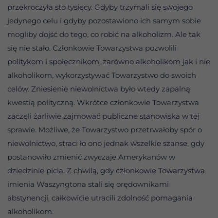
przekroczyła sto tysięcy. Gdyby trzymali się swojego
jedynego celu i gdyby pozostawiono ich samym sobie
mogliby dojść do tego, co robić na alkoholizm. Ale tak
się nie stało. Członkowie Towarzystwa pozwolili
politykom i społecznikom, zarówno alkoholikom jak i nie
alkoholikom, wykorzystywać Towarzystwo do swoich
celów. Zniesienie niewolnictwa było wtedy zapalną
kwestią polityczną. Wkrótce członkowie Towarzystwa
zaczęli żarliwie zajmować publiczne stanowiska w tej
sprawie. Możliwe, że Towarzystwo przetrwałoby spór o
niewolnictwo, straci ło ono jednak wszelkie szanse, gdy
postanowiło zmienić zwyczaje Amerykanów w
dziedzinie picia. Z chwilą, gdy członkowie Towarzystwa
imienia Waszyngtona stali się orędownikami
abstynencji, całkowicie utracili zdolność pomagania
alkoholikom.