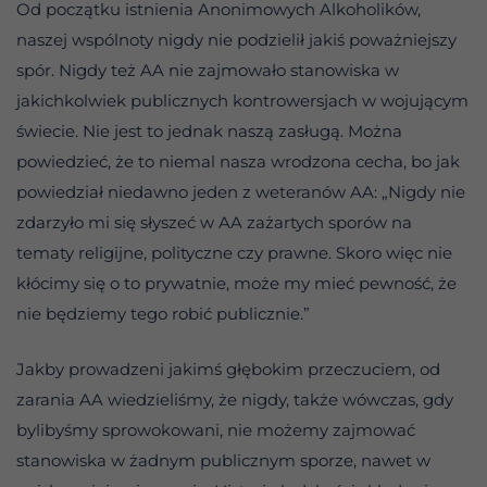
Od początku istnienia Anonimowych Alkoholików,
naszej wspólnoty nigdy nie podzielił jakiś poważniejszy
spór. Nigdy też AA nie zajmowało stanowiska w
jakichkolwiek publicznych kontrowersjach w wojującym
świecie. Nie jest to jednak naszą zasługą. Można
powiedzieć, że to niemal nasza wrodzona cecha, bo jak
powiedział niedawno jeden z weteranów AA: „Nigdy nie
zdarzyło mi się słyszeć w AA zażartych sporów na
tematy religijne, polityczne czy prawne. Skoro więc nie
kłócimy się o to prywatnie, może my mieć pewność, że
nie będziemy tego robić publicznie.”
Jakby prowadzeni jakimś głębokim przeczuciem, od
zarania AA wiedzieliśmy, że nigdy, także wówczas, gdy
bylibyśmy sprowokowani, nie możemy zajmować
stanowiska w żadnym publicznym sporze, nawet w