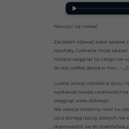
Nauczyć się czekać
Zaczęłam zdawać sobie sprawę z t
rezultaty. Czekanie może okazać 
możesz osiągnąć to, czego nie uda
ile razy waliłaś głową w mur… –
„
Ludzie, którzy odnieśli w życiu i 
wystawiać swojej cierpliwości 
osiągnąć wiele dobrego.
Nie zawsze możemy mieć to, cz
Lecz istnieją rzeczy, których nie
doprowadzić się do szaleństwa, p