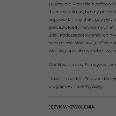
szliśmy pić. Przyjaciele próbowal
dzieci błagali nas, byśmy przest
odpowiadaliśmy „tak”, gdy pyta
głowach. Kiedy mówiliśmy „nie”,
„nie”. Podczas zdrowienia robimy
nam miłość. Mówimy „nie” alkoh
właściwy sposób i we właściwym 
Modlitwa na dziś: Siło wyższa, 
Działanie na dziś: Podczas dzisi
programowi i Sile Wyższej.
JĘZYK WYZWOLENIA