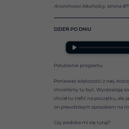
Anonimowi Alkoholicy, strona 87
DZIEŃ PO DNIU
Polubienie programu
Ponieważ większości z nas, którz
chcieliśmy tu być. Wyobrażają sob
chciał tu trafić na początku, al
on prawdziwym sposobem na ro
Czy podoba mi się tutaj?