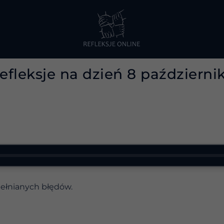
efleksje na dzień 8 październi
pełnianych błędów.