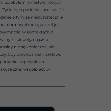
zmem. Zdobyłem mnóstwo nowych
. Życie było podniecające, tak, że
danie o tym, że niedostatecznie
oinformował mnie, że szef jest
przyjemności w kontaktach z
alny za kłopoty, na jakie
osiny nie są konieczne, ale
ńczy. Gdy powiedziałem szefowi,
potkanie to przyniosło
 i skutecznej współpracy w