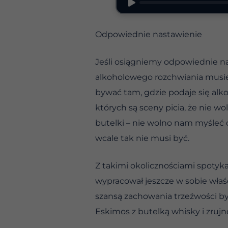
Odpowiednie nastawienie
Jeśli osiągniemy odpowiednie n
alkoholowego rozchwiania musiel
bywać tam, gdzie podaje się alko
których są sceny picia, że nie 
butelki – nie wolno nam myśleć
wcale tak nie musi być.
Z takimi okolicznościami spotykam
wypracował jeszcze w sobie wła
szansą zachowania trzeźwości by
Eskimos z butelką whisky i zruj