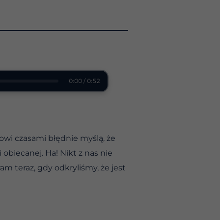
0:00 / 0:52
nowi czasami błędnie myślą, że
 obiecanej. Ha! Nikt z nas nie
am teraz, gdy odkryliśmy, że jest