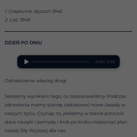
1. Grapevine, styczeń 1946
2. List, 1949
DZIEŃ PO DNIU
0:00 / 0:56
Odnalezienie własnej drogi
Jesteśmy wynikiem tego, co zastosowaliśmy. Podczas
zdrowienia mamy szansę zastosować nowe zasady w
naszym życiu. Czyniąc to, jesteśmy w stanie porzucić
stare nawyki i pomysły i krok po kroku rozpoznać plan
naszej Siły Wyższej dla nas.