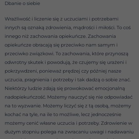
Dbanie o siebie
Wrażliwość i liczenie się z uczuciami i potrzebami
innych są oznaką zdrowienia, mądrości i miłości. To coś
innego niż zachowania opiekuńcze. Zachowania
opiekuńcze obracają się przeciwko nam samym i
przeciwko związkowi. To zachowania, które przynoszą
odwrotny skutek i powodują, że czujemy się urażeni i
pokrzywdzeni, ponieważ prędzej czy później nasze
uczucia, pragnienia i potrzeby i tak dadzą o sobie znać.
Niektórzy ludzie zdają się prowokować emocjonalną
nadopiekuńczość. Możemy nauczyć się nie odpowiadać
na to wyzwanie. Możemy liczyć się z tą osobą, możemy
kochać na tyle, na ile to możliwe, lecz jednocześnie
możemy cenić własne uczucia i potrzeby. Zdrowienie w
dużym stopniu polega na zwracaniu uwagi i nadawaniu