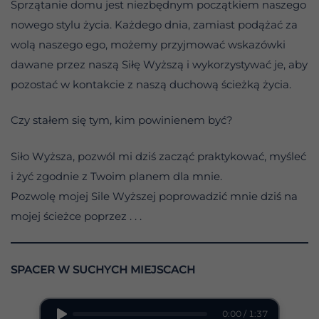
Sprzątanie domu jest niezbędnym początkiem naszego
nowego stylu życia. Każdego dnia, zamiast podążać za
wolą naszego ego, możemy przyjmować wskazówki
dawane przez naszą Siłę Wyższą i wykorzystywać je, aby
pozostać w kontakcie z naszą duchową ścieżką życia.
Czy stałem się tym, kim powinienem być?
Siło Wyższa, pozwól mi dziś zacząć praktykować, myśleć
i żyć zgodnie z Twoim planem dla mnie.
Pozwolę mojej Sile Wyższej poprowadzić mnie dziś na
mojej ścieżce poprzez . . .
SPACER W SUCHYCH MIEJSCACH
0:00 / 1:37