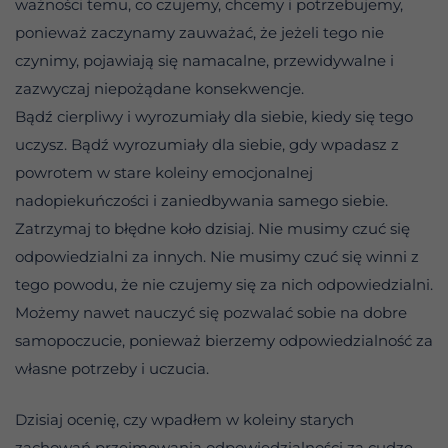
ważności temu, co czujemy, chcemy i potrzebujemy,
ponieważ zaczynamy zauważać, że jeżeli tego nie
czynimy, pojawiają się namacalne, przewidywalne i
zazwyczaj niepożądane konsekwencje.
Bądź cierpliwy i wyrozumiały dla siebie, kiedy się tego
uczysz. Bądź wyrozumiały dla siebie, gdy wpadasz z
powrotem w stare koleiny emocjonalnej
nadopiekuńczości i zaniedbywania samego siebie.
Zatrzymaj to błędne koło dzisiaj. Nie musimy czuć się
odpowiedzialni za innych. Nie musimy czuć się winni z
tego powodu, że nie czujemy się za nich odpowiedzialni.
Możemy nawet nauczyć się pozwalać sobie na dobre
samopoczucie, ponieważ bierzemy odpowiedzialność za
własne potrzeby i uczucia.
Dzisiaj ocenię, czy wpadłem w koleiny starych
zachowań przejmowania odpowiedzialności za cudze