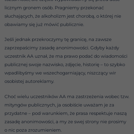
licznym gronem osób. Pragniemy przekonać
słuchających, że alkoholizm jest chorobą, o której nie
obawiamy się już mówić publicznie.
Jeśli jednak przekroczymy tę granicę, na zawsze
zaprzepaścimy zasadę anonimowości. Gdyby każdy
uczestnik AA uznał, że ma prawo podać do wiadomości
publicznej swoje nazwisko, zdjęcie, historię – to szybko
wpadlibyśmy we wszechogarniający, niszczący wir
osobistej autoreklamy.
Choć wielu uczestników AA ma zastrzeżenia wobec tzw.
mityngów publicznych, ja osobiście uważam je za
przydatne – pod warunkiem, że prasa respektuje naszą
zasadę anonimowości, a my ze swej strony nie prosimy
o nic poza zrozumieniem.