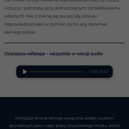
uczucia i potrzeby, przy jednoczesnym zaniedbywaniu
własnych. Nie zrzeknę się swojej siły, prawa i
odpowiedzialności w zamian za to, aby doceniać
samego siebie.
Dzisiejsze refleksje – wszystkie w wersji audio
0:00 / 8:57
Niniejsza strona istnieje wyłącznie dzięki osobom
prywatnym jako część pracy Dwunastego Kroku, która