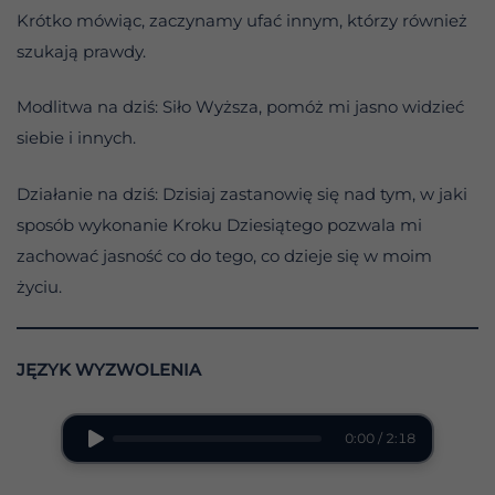
Krótko mówiąc, zaczynamy ufać innym, którzy również
szukają prawdy.
Modlitwa na dziś: Siło Wyższa, pomóż mi jasno widzieć
siebie i innych.
Działanie na dziś: Dzisiaj zastanowię się nad tym, w jaki
sposób wykonanie Kroku Dziesiątego pozwala mi
zachować jasność co do tego, co dzieje się w moim
życiu.
JĘZYK WYZWOLENIA
0:00 / 2:18