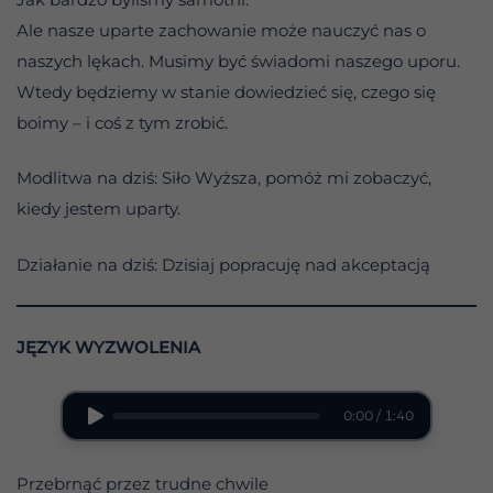
Ale nasze uparte zachowanie może nauczyć nas o
naszych lękach. Musimy być świadomi naszego uporu.
Wtedy będziemy w stanie dowiedzieć się, czego się
boimy – i coś z tym zrobić.
Modlitwa na dziś: Siło Wyższa, pomóż mi zobaczyć,
kiedy jestem uparty.
Działanie na dziś: Dzisiaj popracuję nad akceptacją
JĘZYK WYZWOLENIA
0:00 / 1:40
Przebrnąć przez trudne chwile