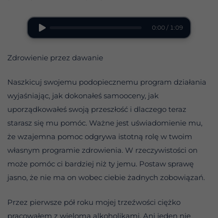
0:00 / 1:09
Zdrowienie przez dawanie
Naszkicuj swojemu podopiecznemu program działania
wyjaśniając, jak dokonałeś samooceny, jak
uporządkowałeś swoją przeszłość i dlaczego teraz
starasz się mu pomóc. Ważne jest uświadomienie mu,
że wzajemna pomoc odgrywa istotną rolę w twoim
własnym programie zdrowienia. W rzeczywistości on
może pomóc ci bardziej niż ty jemu. Postaw sprawę
jasno, że nie ma on wobec ciebie żadnych zobowiązań.
Przez pierwsze pół roku mojej trzeźwości ciężko
pracowałem z wieloma alkoholikami. Ani jeden nie