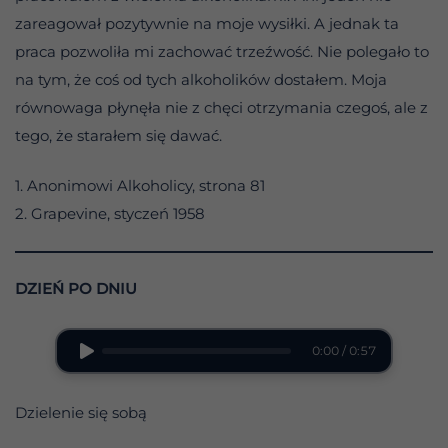
zareagował pozytywnie na moje wysiłki. A jednak ta
praca pozwoliła mi zachować trzeźwość. Nie polegało to
na tym, że coś od tych alkoholików dostałem. Moja
równowaga płynęła nie z chęci otrzymania czegoś, ale z
tego, że starałem się dawać.
1. Anonimowi Alkoholicy, strona 81
2. Grapevine, styczeń 1958
DZIEŃ PO DNIU
0:00 / 0:57
Dzielenie się sobą