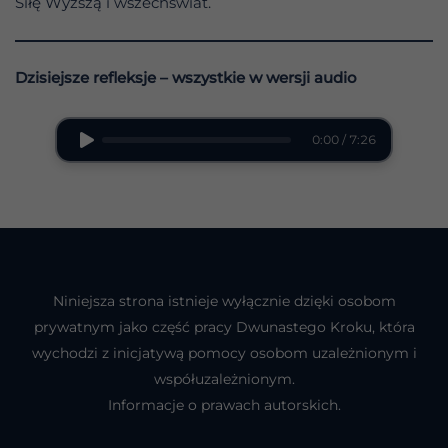
Siłę Wyższą i wszechświat.
Dzisiejsze refleksje – wszystkie w wersji audio
0:00 / 7:26
Niniejsza strona istnieje wyłącznie dzięki osobom
prywatnym jako część pracy Dwunastego Kroku, która
wychodzi z inicjatywą pomocy osobom uzależnionym i
współuzależnionym.
Informacje o prawach autorskich.