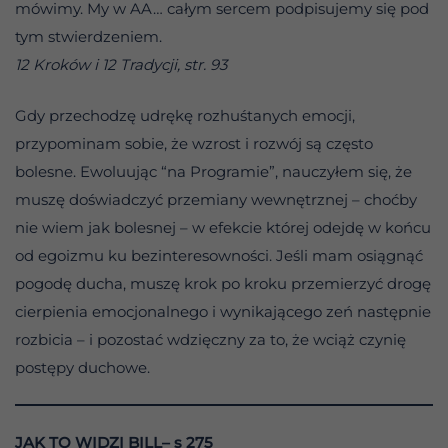
mówimy. My w AA… całym sercem podpisujemy się pod
tym stwierdzeniem.
12 Kroków i 12 Tradycji, str. 93
Gdy przechodzę udrękę rozhuśtanych emocji,
przypominam sobie, że wzrost i rozwój są często
bolesne. Ewoluując “na Programie”, nauczyłem się, że
muszę doświadczyć przemiany wewnętrznej – choćby
nie wiem jak bolesnej – w efekcie której odejdę w końcu
od egoizmu ku bezinteresowności. Jeśli mam osiągnąć
pogodę ducha, muszę krok po kroku przemierzyć drogę
cierpienia emocjonalnego i wynikającego zeń następnie
rozbicia – i pozostać wdzięczny za to, że wciąż czynię
postępy duchowe.
JAK TO WIDZI BILL– s 275