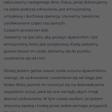
odczuwamy następnego dnia. Praca, jakiej dokonujemy
na sobie podczas zdrowienia, jest emocjonalną,
umysłową i duchową operacją. Usuwamy zakażone,
zainfekowane części nas samych.
Czasami proces ten boli.
Jesteśmy na tyle silni, aby przeżyć dyskomfort i ból
emocjonalny, który jest przejściowy. Kiedy jesteśmy
gotowi stawić im czoła, zbliżamy się do punktu
uwolnienia się od nich.
Dzisiaj jestem gotów stawić czoła uczuciu dyskomfortu,
wierząc, że uzdrowienie i uwolnienie się od niego jest
blisko. Boże, pomóż mi otworzyć się na doświadczenie
wszystkich uczuć, jakie by one nie były, abym mógł
doznać uzdrowienia. W tym czasie zaufam, że jestem
otoczony opieką i troską przez siebie samego, przyjaciół,