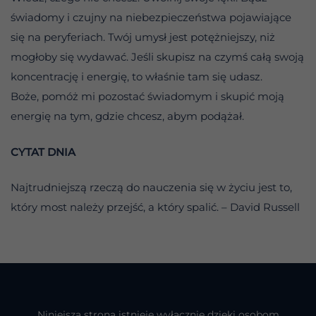
świadomy i czujny na niebezpieczeństwa pojawiające
się na peryferiach. Twój umysł jest potężniejszy, niż
mogłoby się wydawać. Jeśli skupisz na czymś całą swoją
koncentrację i energię, to właśnie tam się udasz.
Boże, pomóż mi pozostać świadomym i skupić moją
energię na tym, gdzie chcesz, abym podążał.
CYTAT DNIA
Najtrudniejszą rzeczą do nauczenia się w życiu jest to,
który most należy przejść, a który spalić. – David Russell
Niniejsza strona istnieje wyłącznie dzięki osobom