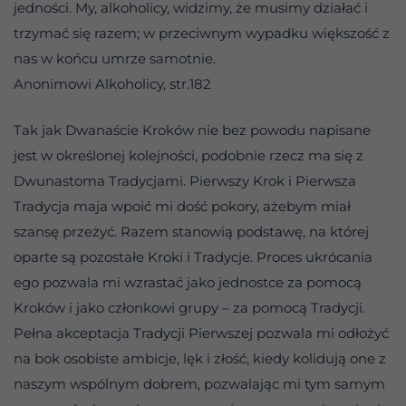
jedności. My, alkoholicy, widzimy, że musimy działać i
trzymać się razem; w przeciwnym wypadku większość z
nas w końcu umrze samotnie.
Anonimowi Alkoholicy, str.182
Tak jak Dwanaście Kroków nie bez powodu napisane
jest w określonej kolejności, podobnie rzecz ma się z
Dwunastoma Tradycjami. Pierwszy Krok i Pierwsza
Tradycja maja wpoić mi dość pokory, ażebym miał
szansę przeżyć. Razem stanowią podstawę, na której
oparte są pozostałe Kroki i Tradycje. Proces ukrócania
ego pozwala mi wzrastać jako jednostce za pomocą
Kroków i jako członkowi grupy – za pomocą Tradycji.
Pełna akceptacja Tradycji Pierwszej pozwala mi odłożyć
na bok osobiste ambicje, lęk i złość, kiedy kolidują one z
naszym wspólnym dobrem, pozwalając mi tym samym