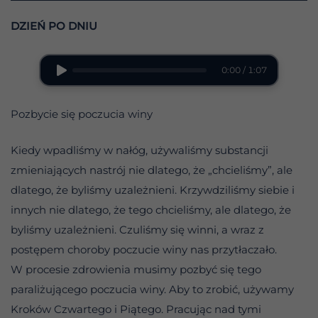
DZIEŃ PO DNIU
0:00 / 1:07
Pozbycie się poczucia winy
Kiedy wpadliśmy w nałóg, używaliśmy substancji
zmieniających nastrój nie dlatego, że „chcieliśmy”, ale
dlatego, że byliśmy uzależnieni. Krzywdziliśmy siebie i
innych nie dlatego, że tego chcieliśmy, ale dlatego, że
byliśmy uzależnieni. Czuliśmy się winni, a wraz z
postępem choroby poczucie winy nas przytłaczało.
W procesie zdrowienia musimy pozbyć się tego
paraliżującego poczucia winy. Aby to zrobić, używamy
Kroków Czwartego i Piątego. Pracując nad tymi