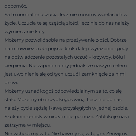
dopomóc.
Są to normalne uczucia, lecz nie musimy wcielać ich w
życie. Uczucia te są częścią złości, lecz nie do nas należy
wymierzanie kary.
Możemy pozwolić sobie na przeżywanie złości. Dobrze
nam również zrobi pójście krok dalej i wyrażenie zgody
na doświadczenie pozostałych uczuć – krzywdy, bólu i
cierpienia. Nie zapominajmy jednak, że naszym celem
jest uwolnienie się od tych uczuć i zamknięcie za nimi
drzwi.
Możemy uznać kogoś odpowiedzialnym za to, co się
stało. Możemy obarczyć kogoś winą. Lecz nie do nas
należy bycie sędzią i ławą przysięgłych w jednej osobie.
Szukanie zemsty w niczym nie pomoże. Zablokuje nas i
zatrzyma w miejscu.
Nie wchodźmy w to. Nie bawmy się w tę grę. Zerwijmy