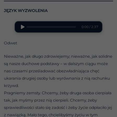
JĘZYK WYZWOLENIA
0:00 / 2:37
Odwet
Nieważne, jak długo zdrowiejemy; nieważne, jak solidne
są nasze duchowe podstawy – w dalszym ciągu może
nas czasami prześladować obezwładniająca chęć
ukarania drugiej osoby lub wyrównania z nią rachunku
krzywd.
Pragniemy zemsty. Chcemy, żeby druga osoba cierpiała
tak, jak myśmy przez nią cierpieli. Chcemy, żeby
sprawiedliwości stało się zadość i żeby życie odpłaciło jej
z nawiązką. Mało tego, chcielibyśmy życiu w tym