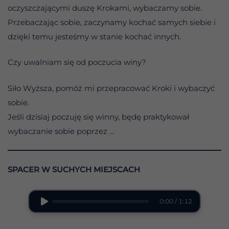
oczyszczającymi duszę Krokami, wybaczamy sobie.
Przebaczając sobie, zaczynamy kochać samych siebie i
dzięki temu jesteśmy w stanie kochać innych.
Czy uwalniam się od poczucia winy?
Siło Wyższa, pomóż mi przepracować Kroki i wybaczyć
sobie.
Jeśli dzisiaj poczuję się winny, będę praktykował
wybaczanie sobie poprzez …
SPACER W SUCHYCH MIEJSCACH
0:00 / 1:12