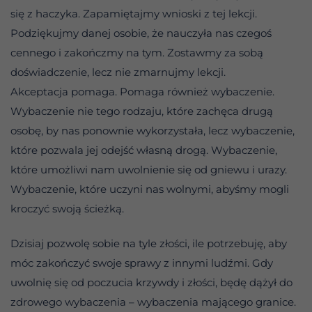
się z haczyka. Zapamiętajmy wnioski z tej lekcji.
Podziękujmy danej osobie, że nauczyła nas czegoś
cennego i zakończmy na tym. Zostawmy za sobą
doświadczenie, lecz nie zmarnujmy lekcji.
Akceptacja pomaga. Pomaga również wybaczenie.
Wybaczenie nie tego rodzaju, które zachęca drugą
osobę, by nas ponownie wykorzystała, lecz wybaczenie,
które pozwala jej odejść własną drogą. Wybaczenie,
które umożliwi nam uwolnienie się od gniewu i urazy.
Wybaczenie, które uczyni nas wolnymi, abyśmy mogli
kroczyć swoją ścieżką.
Dzisiaj pozwolę sobie na tyle złości, ile potrzebuję, aby
móc zakończyć swoje sprawy z innymi ludźmi. Gdy
uwolnię się od poczucia krzywdy i złości, będę dążył do
zdrowego wybaczenia – wybaczenia mającego granice.