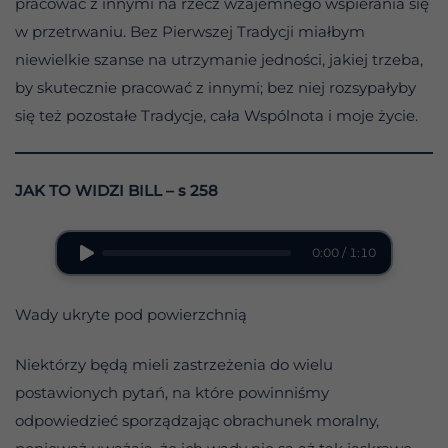
pracować z innymi na rzecz wzajemnego wspierania się
w przetrwaniu. Bez Pierwszej Tradycji miałbym
niewielkie szanse na utrzymanie jedności, jakiej trzeba,
by skutecznie pracować z innymi; bez niej rozsypałyby
się też pozostałe Tradycje, cała Wspólnota i moje życie.
JAK TO WIDZI BILL – s 258
0:00 / 1:10
Wady ukryte pod powierzchnią
Niektórzy będą mieli zastrzeżenia do wielu
postawionych pytań, na które powinniśmy
odpowiedzieć sporządzając obrachunek moralny,