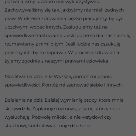
pozwalaliśmy ludziom nas wykorzystywać.
Zachowywaliśmy się tak, jakbyśmy nie mieli żadnych
praw. W okresie zdrowienia ciężko pracujemy, by być
uczciwymi wobec innych. Zasługujemy też na
sprawiedliwe traktowanie. Jeśli ludzie są dla nas niemili,
rozmawiamy z nimi o tym. Jeśli ludzie nas oszukują,
prosimy ich, by to naprawili. W procesie zdrowienia
żyjemy zgodnie z naszymi prawami człowieka.
Modlitwa na dziś: Siło Wyższa, pomóż mi bronić
sprawiedliwości. Pomóż mi szanować siebie i innych.
Działanie na dziś: Dzisiaj wymienię osoby, które mnie
skrzywdziły. Zaplanuję rozmowę z tymi, którzy mnie
wysłuchają. Pozwolę miłości, a nie wstydowi czy
strachowi, kontrolować moje działania.