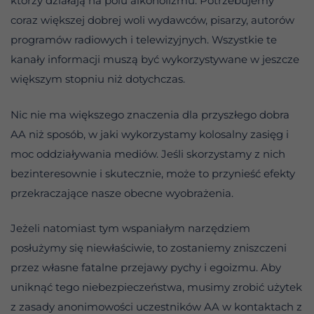
którzy działają na polu alkoholizmu. Potrzebujemy
coraz większej dobrej woli wydawców, pisarzy, autorów
programów radiowych i telewizyjnych. Wszystkie te
kanały informacji muszą być wykorzystywane w jeszcze
większym stopniu niż dotychczas.
Nic nie ma większego znaczenia dla przyszłego dobra
AA niż sposób, w jaki wykorzystamy kolosalny zasięg i
moc oddziaływania mediów. Jeśli skorzystamy z nich
bezinteresownie i skutecznie, może to przynieść efekty
przekraczające nasze obecne wyobrażenia.
Jeżeli natomiast tym wspaniałym narzędziem
posłużymy się niewłaściwie, to zostaniemy zniszczeni
przez własne fatalne przejawy pychy i egoizmu. Aby
uniknąć tego niebezpieczeństwa, musimy zrobić użytek
z zasady anonimowości uczestników AA w kontaktach z