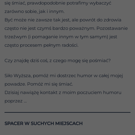
się śmiać, prawdopodobnie potrafimy wybaczyć
zarówno sobie, jak i innym.
Być może nie zawsze tak jest, ale powrót do zdrowia
często nie jest czymś bardzo poważnym. Pozostawanie
trzeźwym (i pomaganie innym w tym samym) jest
często procesem pełnym radości.
Czy znajdę dziś coś, z czego mogę się pośmiać?
Siło Wyższa, pomóż mi dostrzec humor w całej mojej
powadze. Pomóż mi się śmiać.
Dzisiaj nawiążę kontakt z moim poczuciem humoru
poprzez …
SPACER W SUCHYCH MIEJSCACH