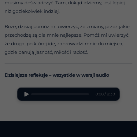
musimy doświadczyć. Tam, dokąd idziemy, jest lepiej
niż gdziekolwiek indziej.
Boże, dzisiaj pomóż mi uwierzyć, że zmiany, przez jakie
przechodzę są dla mnie najlepsze. Pomóż mi uwierzyć,
że droga, po której idę, zaprowadzi mnie do miejsca,
gdzie panują jasność, miłość i radość.
Dzisiejsze refleksje – wszystkie w wersji audio
0:00 / 8:30