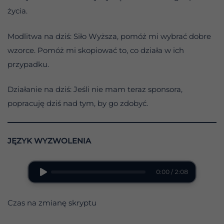
życia.
Modlitwa na dziś: Siło Wyższa, pomóż mi wybrać dobre
wzorce. Pomóż mi skopiować to, co działa w ich
przypadku.
Działanie na dziś: Jeśli nie mam teraz sponsora,
popracuję dziś nad tym, by go zdobyć.
JĘZYK WYZWOLENIA
0:00 / 2:08
Czas na zmianę skryptu