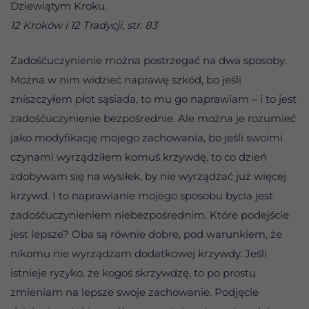
Dziewiątym Kroku.
12 Kroków i 12 Tradycji, str. 83
Zadośćuczynienie można postrzegać na dwa sposoby.
Można w nim widzieć naprawę szkód, bo jeśli
zniszczyłem płot sąsiada, to mu go naprawiam – i to jest
zadośćuczynienie bezpośrednie. Ale można je rozumieć
jako modyfikację mojego zachowania, bo jeśli swoimi
czynami wyrządziłem komuś krzywdę, to co dzień
zdobywam się na wysiłek, by nie wyrządzać już więcej
krzywd. I to naprawianie mojego sposobu bycia jest
zadośćuczynieniem niebezpośrednim. Które podejście
jest lepsze? Oba są równie dobre, pod warunkiem, że
nikomu nie wyrządzam dodatkowej krzywdy. Jeśli
istnieje ryzyko, że kogoś skrzywdzę, to po prostu
zmieniam na lepsze swoje zachowanie. Podjęcie