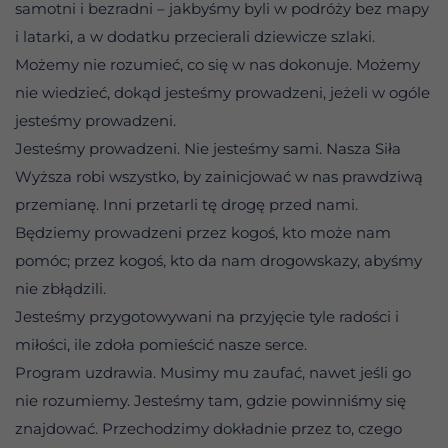
samotni i bezradni – jakbyśmy byli w podróży bez mapy
i latarki, a w dodatku przecierali dziewicze szlaki.
Możemy nie rozumieć, co się w nas dokonuje. Możemy
nie wiedzieć, dokąd jesteśmy prowadzeni, jeżeli w ogóle
jesteśmy prowadzeni.
Jesteśmy prowadzeni. Nie jesteśmy sami. Nasza Siła
Wyższa robi wszystko, by zainicjować w nas prawdziwą
przemianę. Inni przetarli tę drogę przed nami.
Będziemy prowadzeni przez kogoś, kto może nam
pomóc; przez kogoś, kto da nam drogowskazy, abyśmy
nie zbłądzili.
Jesteśmy przygotowywani na przyjęcie tyle radości i
miłości, ile zdoła pomieścić nasze serce.
Program uzdrawia. Musimy mu zaufać, nawet jeśli go
nie rozumiemy. Jesteśmy tam, gdzie powinniśmy się
znajdować. Przechodzimy dokładnie przez to, czego