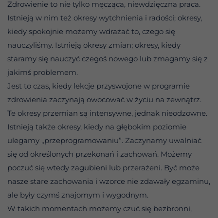
Zdrowienie to nie tylko męcząca, niewdzięczna praca.
Istnieją w nim też okresy wytchnienia i radości; okresy,
kiedy spokojnie możemy wdrażać to, czego się
nauczyliśmy. Istnieją okresy zmian; okresy, kiedy
staramy się nauczyć czegoś nowego lub zmagamy się z
jakimś problemem.
Jest to czas, kiedy lekcje przyswojone w programie
zdrowienia zaczynają owocować w życiu na zewnątrz.
Te okresy przemian są intensywne, jednak nieodzowne.
Istnieją także okresy, kiedy na głębokim poziomie
ulegamy „przeprogramowaniu”. Zaczynamy uwalniać
się od określonych przekonań i zachowań. Możemy
poczuć się wtedy zagubieni lub przerażeni. Być może
nasze stare zachowania i wzorce nie zdawały egzaminu,
ale były czymś znajomym i wygodnym.
W takich momentach możemy czuć się bezbronni,