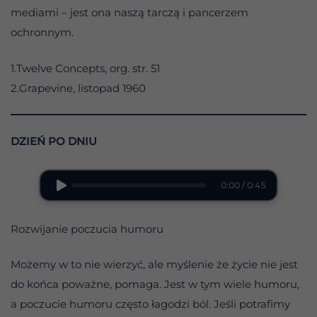
mediami – jest ona naszą tarczą i pancerzem
ochronnym.
1.Twelve Concepts, org. str. 51
2.Grapevine, listopad 1960
DZIEŃ PO DNIU
0:00 / 0:45
Rozwijanie poczucia humoru
Możemy w to nie wierzyć, ale myślenie że życie nie jest
do końca poważne, pomaga. Jest w tym wiele humoru,
a poczucie humoru często łagodzi ból. Jeśli potrafimy