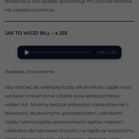
działania w taki sposób gwarantuje mi uczciwe dokona
nie zadośćuczynienia.
JAK TO WIDZI BILL – s 255
0:00 / 1:24
Większe zrozumienie
Aby dotrzeć do większej liczby alkoholików, ciągle musi
wzrastać zrozumienie i dobra wola społeczeństwa
wobec AA. Musimy jeszcze polepszyć nasze stosunki z
lekarzami, duchownymi, pracodawcami, członkami
rządu i samorządów, pracownikami sądów, więzień i
zakładów dla nerwowo chorych, i w ogóle ze wszystkimi,