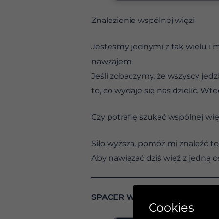
Znalezienie wspólnej więzi
Jesteśmy jednymi z tak wielu i 
nawzajem.
Jeśli zobaczymy, że wszyscy je
to, co wydaje się nas dzielić. W
Czy potrafię szukać wspólnej wię
Siło wyższa, pomóż mi znaleźć to
Aby nawiązać dziś więź z jedną o
SPACER W SUCHYCH MIEJSCA
Cookies