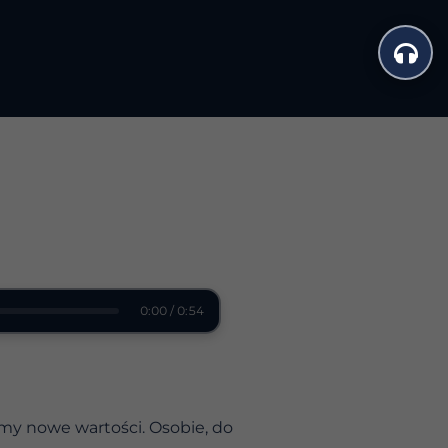
0:00 / 0:54
my nowe wartości. Osobie, do