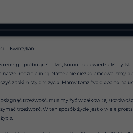
i. – Kwintylian
energii, próbując śledzić, komu co powiedzieliśmy. Na
a naszej rodzinie inną. Następnie ciężko pracowaliśmy, ab
ńczyć z takim stylem życia! Mamy teraz życie oparte na 
siągnąć trzeźwość, musimy żyć w całkowitej uczciwości.
zymać trzeźwość. W ten sposób życie jest o wiele prosts
życia.