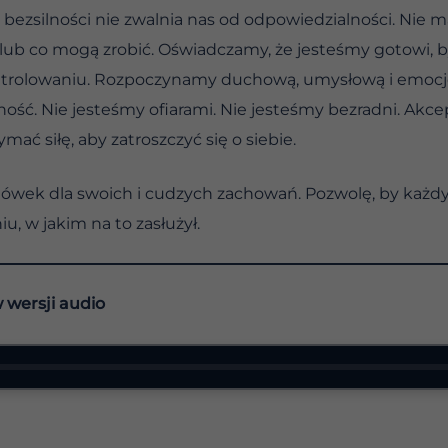
 bezsilności nie zwalnia nas od odpowiedzialności. Nie
ili lub co mogą zrobić. Oświadczamy, że jesteśmy gotowi
kontrolowaniu. Rozpoczynamy duchową, umysłową i emocj
ość. Nie jesteśmy ofiarami. Nie jesteśmy bezradni. Akcep
ać siłę, aby zatroszczyć się o siebie.
mówek dla swoich i cudzych zachowań. Pozwolę, by każd
, w jakim na to zasłużył.
w wersji audio