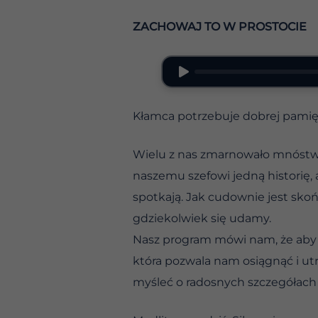
ZACHOWAJ TO W PROSTOCIE
Kłamca potrzebuje dobrej pamięc
Wielu z nas zmarnowało mnóstwo 
naszemu szefowi jedną historię, 
spotkają. Jak cudownie jest sko
gdziekolwiek się udamy.
Nasz program mówi nam, że aby o
która pozwala nam osiągnąć i utr
myśleć o radosnych szczegółach 