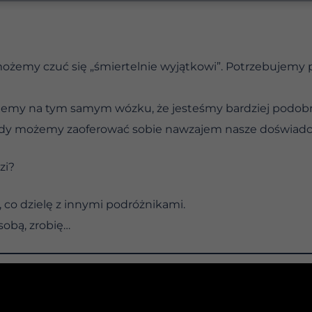
możemy czuć się „śmiertelnie wyjątkowi”. Potrzebujemy
dziemy na tym samym wózku, że jesteśmy bardziej podobn
tedy możemy zaoferować sobie nawzajem nasze doświadczen
zi?
, co dzielę z innymi podróżnikami.
sobą, zrobię…
CH