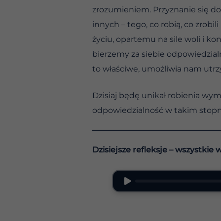
zrozumieniem. Przyznanie się do
innych – tego, co robią, co zrob
życiu, opartemu na sile woli i 
bierzemy za siebie odpowiedzialn
to właściwe, umożliwia nam utrzym
Dzisiaj będę unikał robienia wy
odpowiedzialność w takim stopniu
Dzisiejsze refleksje – wszystkie 