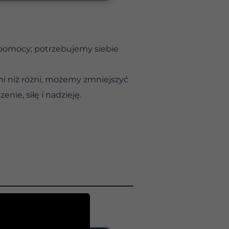
 pomocy; potrzebujemy siebie
i niż różni, możemy zmniejszyć
ie, siłę i nadzieję.