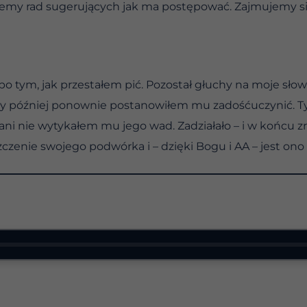
dajemy rad sugerujących jak ma postępować. Zajmujemy 
o tym, jak przestałem pić. Pozostał głuchy na moje sł
ęcy później ponownie postanowiłem mu zadośćuczynić. T
ani nie wytykałem mu jego wad. Zadziałało – i w końcu 
czenie swojego podwórka i – dzięki Bogu i AA – jest ono 