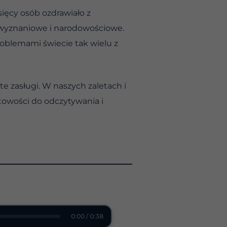
sięcy osób ozdrawiało z
, wyznaniowe i narodowościowe.
roblemami świecie tak wielu z
te zasługi. W naszych zaletach i
otowości do odczytywania i
0:00 / 0:38