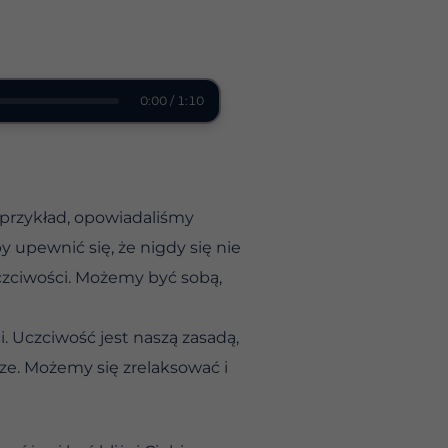
0:00 / 1:10
 przykład, opowiadaliśmy
y upewnić się, że nigdy się nie
uczciwości. Możemy być sobą,
 Uczciwość jest naszą zasadą,
ze. Możemy się zrelaksować i