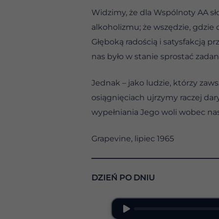
Widzimy, że dla Wspólnoty AA sło
alkoholizmu; że wszędzie, gdzie
Głęboką radością i satysfakcją 
nas było w stanie sprostać zadan
Jednak – jako ludzie, którzy zaws
osiągnięciach ujrzymy raczej dar
wypełniania Jego woli wobec nas
Grapevine, lipiec 1965
DZIEŃ PO DNIU