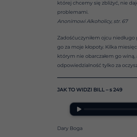
której chcemy się zbliżyć, nie 
problemami.
Anonimowi Alkoholicy, str. 67
Zadośćuczyniłem ojcu niedługo p
go za moje kłopoty. Kilka miesi
którym nie obarczałem go winą, 
odpowiedzialność tylko za oczysz
JAK TO WIDZI BILL – s 249
Dary Boga