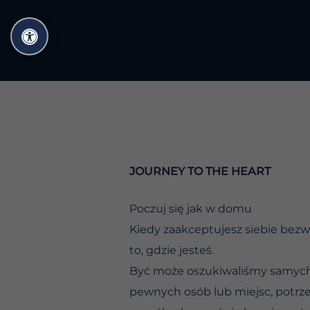
Przejdź
do
treści
JOURNEY TO THE HEART
Poczuj się jak w domu
Kiedy zaakceptujesz siebie bezw
to, gdzie jesteś.
Być może oszukiwaliśmy samych 
pewnych osób lub miejsc, potrz