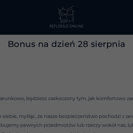
Bonus na dzień 28 sierpnia
arunkowo, będziesz zaskoczony tym, jak komfortowo zac
siebie, myśląc, że nasze bezpieczeństwo pochodzi z ze
ebujemy pewnych przedmiotów lub rzeczy wokół nas, lu