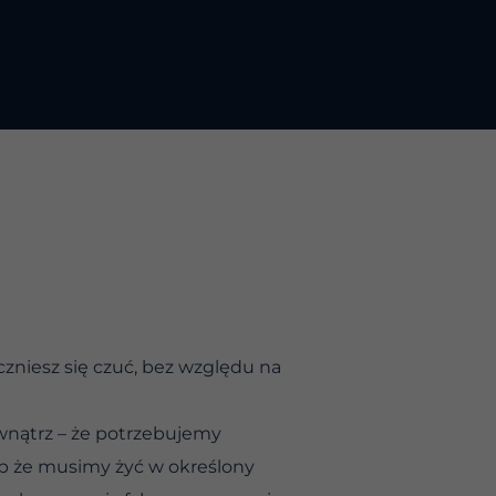
zniesz się czuć, bez względu na
wnątrz – że potrzebujemy
b że musimy żyć w określony